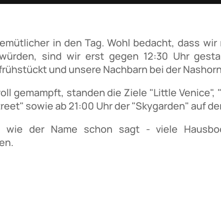
gemütlicher in den Tag. Wohl bedacht, dass wir
würden, sind wir erst gegen 12:30 Uhr gesta
frühstückt und unsere Nachbarn bei der Nashorn
ll gemampft, standen die Ziele "Little Venice", 
treet" sowie ab 21:00 Uhr der "Skygarden" auf de
e - wie der Name schon sagt - viele Hausbo
en.