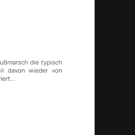
Fußmarsch die typisch
eil davon wieder von
ert...