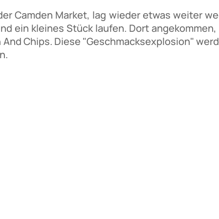
der Camden Market, lag wieder etwas weiter we
und ein kleines Stück laufen. Dort angekommen,
sh And Chips. Diese "Geschmacksexplosion" werd
en.