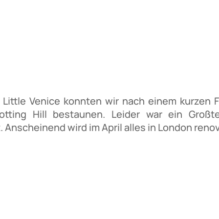
 Little Venice konnten wir nach einem kurzen 
tting Hill bestaunen. Leider war ein Großt
Anscheinend wird im April alles in London renovi