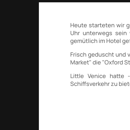
Heute starteten wir 
Uhr unterwegs sein 
gemütlich im Hotel ge
Frisch geduscht und vo
Market" die "Oxford S
Little Venice hatt
Schiffsverkehr zu biet