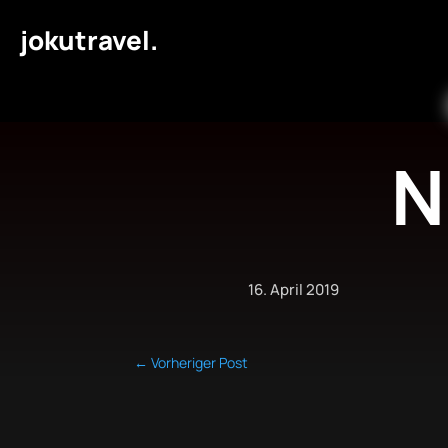
jokutravel.
N
16. April 2019
←
Vorheriger Post