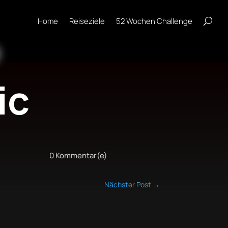
Home
Reiseziele
52 Wochen Challenge
ic
0 Kommentar(e)
Nächster Post
→