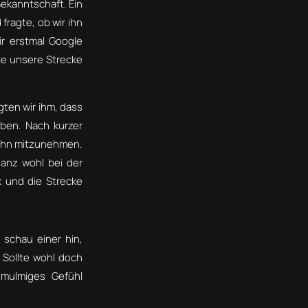
ekanntschaft. Ein
fragte, ob wir ihn
ir erstmal Google
te unsere Strecke
gten wir ihm, dass
ben. Nach kurzer
d ihn mitzunehmen.
anz wohl bei der
 und die Strecke
 schau einer hin,
Sollte wohl doch
 mulmiges Gefühl