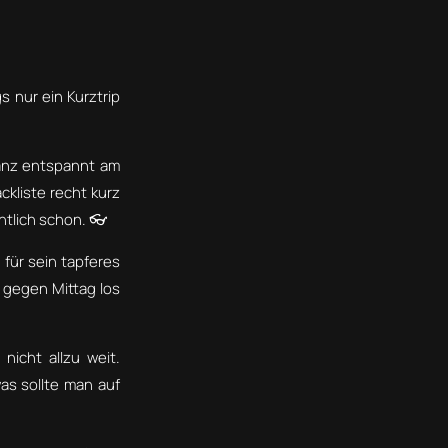
s nur ein Kurztrip
anz entspannt am
ckliste recht kurz
ntlich schon. 👓
für sein tapferes
 gegen Mittag los
nicht allzu weit.
as sollte man auf