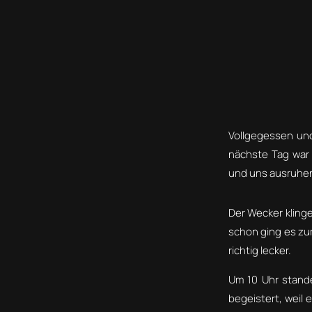
Vollgegessen und
nächste Tag war 
und uns ausruhe
Der Wecker kling
schon ging es zum
richtig lecker.
Um 10 Uhr stande
begeistert, weil 