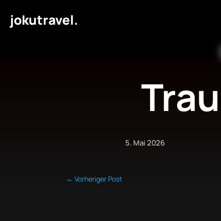
jokutravel.
Tra
5. Mai 2026
←
Vorheriger Post