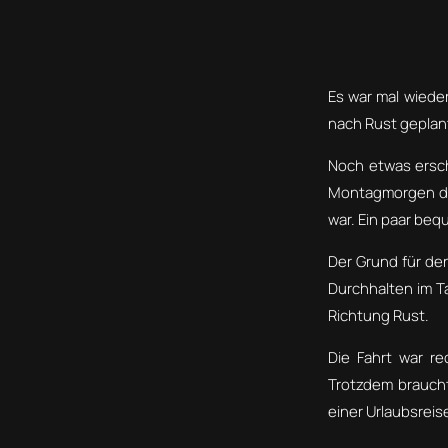
Es war mal wieder
nach Rust geplan
Noch etwas ersc
Montagmorgen den 
war. Ein paar beq
Der Grund für de
Durchhalten im T
Richtung Rust.
Die Fahrt war re
Trotzdem braucht
einer Urlaubsrei