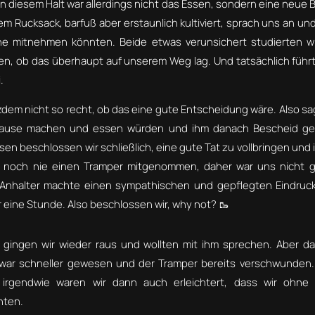
 diesem Halt war allerdings nicht das Essen, sondern eine neue B
m Rucksack, barfuß aber erstaunlich kultiviert, sprach uns an und 
he mitnehmen könnten. Beide etwas verunsichert studierten w
n, ob das überhaupt auf unserem Weg lag. Und tatsächlich führ
.
dem nicht so recht, ob das eine gute Entscheidung wäre. Also sa
 Pause machen und essen würden und ihm danach Bescheid ge
en beschlossen wir schließlich, eine gute Tat zu vollbringen un
e noch nie einen Tramper mitgenommen, daher war uns nicht g
 Anhalter machte einen sympathischen und gepflegten Eindruck
 eine Stunde. Also beschlossen wir, why not? 🥾
ingen wir wieder raus und wollten mit ihm sprechen. Aber da
war schneller gewesen und der Tramper bereits verschwunden. 
 irgendwie waren wir dann auch erleichtert, dass wir ohne
nten.