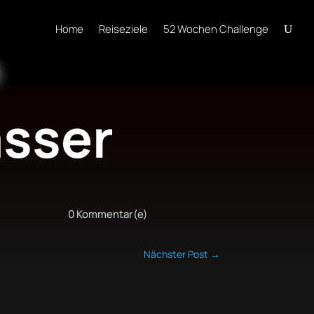
Home
Reiseziele
52 Wochen Challenge
sser
0 Kommentar(e)
Nächster Post
→