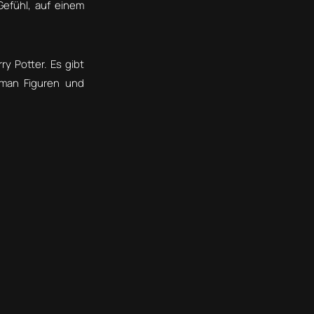
Gefühl, auf einem
y Potter. Es gibt
 man Figuren und