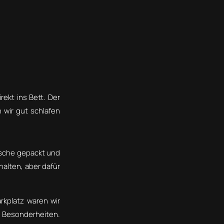
ekt ins Bett. Der
 wir gut schlafen
asche gepackt und
halten, aber dafür
rkplatz waren wir
er Besonderheiten.