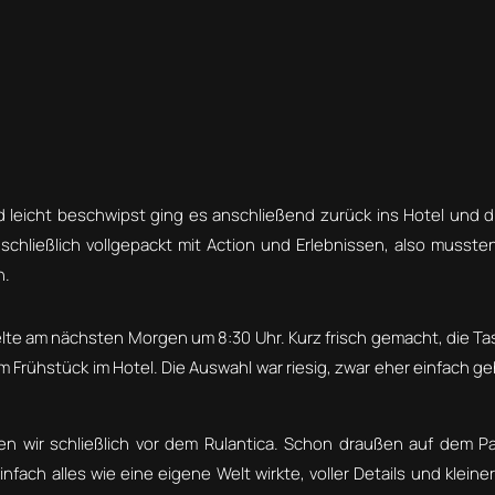
 leicht beschwipst ging es anschließend zurück ins Hotel und dir
schließlich vollgepackt mit Action und Erlebnissen, also mussten
n.
elte am nächsten Morgen um 8:30 Uhr. Kurz frisch gemacht, die T
 Frühstück im Hotel. Die Auswahl war riesig, zwar eher einfach ge
n wir schließlich vor dem Rulantica. Schon draußen auf dem Pa
einfach alles wie eine eigene Welt wirkte, voller Details und klein