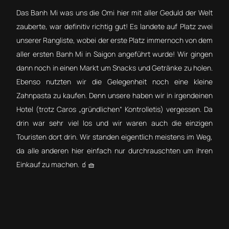
Das Banh Mi was uns die Omi hier mit aller Geduld der Welt
zauberte, war definitiv richtig gut! Es landete auf Platz zwei
unserer Rangliste, wobei der erste Platz immernoch von dem
aller ersten Banh Mi in Saigon angeführt wurde! Wir gingen
dann noch in einen Markt um Snacks und Getränke zu holen.
Ebenso nutzten wir die Gelegenheit noch eine kleine
Zahnpasta zu kaufen. Denn unsere haben wir in irgendeinen
Hotel (trotz Caros „gründlichen“ Kontrolletis) vergessen. Da
drin war sehr viel los und wir waren auch die einzigen
Touristen dort drin. Wir standen eigentlich meistens im Weg,
da alle anderen hier einfach nur durchrauschten um ihren
Einkauf zu machen. 🧃🧺