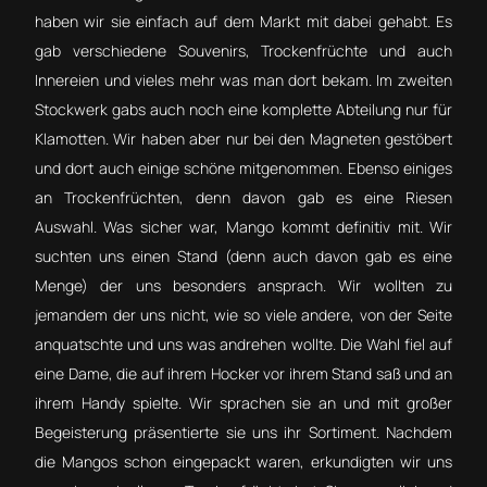
haben wir sie einfach auf dem Markt mit dabei gehabt. Es
gab verschiedene Souvenirs, Trockenfrüchte und auch
Innereien und vieles mehr was man dort bekam. Im zweiten
Stockwerk gabs auch noch eine komplette Abteilung nur für
Klamotten. Wir haben aber nur bei den Magneten gestöbert
und dort auch einige schöne mitgenommen. Ebenso einiges
an Trockenfrüchten, denn davon gab es eine Riesen
Auswahl. Was sicher war, Mango kommt definitiv mit. Wir
suchten uns einen Stand (denn auch davon gab es eine
Menge) der uns besonders ansprach. Wir wollten zu
jemandem der uns nicht, wie so viele andere, von der Seite
anquatschte und uns was andrehen wollte. Die Wahl fiel auf
eine Dame, die auf ihrem Hocker vor ihrem Stand saß und an
ihrem Handy spielte. Wir sprachen sie an und mit großer
Begeisterung präsentierte sie uns ihr Sortiment. Nachdem
die Mangos schon eingepackt waren, erkundigten wir uns