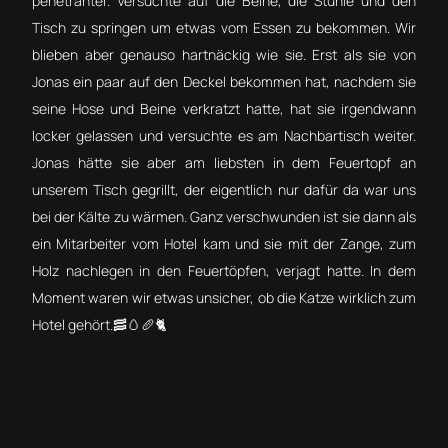
penetranter. Versuchte auf die Beine, die Stühle und den
Tisch zu springen um etwas vom Essen zu bekommen. Wir
blieben aber genauso hartnäckig wie sie. Erst als sie von
Jonas ein paar auf den Deckel bekommen hat, nachdem sie
seine Hose und Beine verkratzt hatte, hat sie irgendwann
locker gelassen und versuchte es am Nachbartisch weiter.
Jonas hätte sie aber am liebsten in dem Feuertopf an
unserem Tisch gegrillt, der eigentlich nur dafür da war uns
bei der Kälte zu wärmen. Ganz verschwunden ist sie dann als
ein Mitarbeiter vom Hotel kam und sie mit der Zange, zum
Holz nachlegen in den Feuertöpfen, verjagt hatte. In dem
Moment waren wir etwas unsicher, ob die Katze wirklich zum
Hotel gehört.🥓🥚🥖🐈