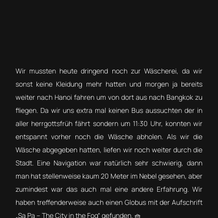
Wir mussten heute dringend noch zur Wäscherei, da wir
sonst keine Kleidung mehr hatten und morgen ja bereits
weiter nach Hanoi fahren um von dort aus nach Bangkok zu
fliegen. Da wir uns extra mal keinen Bus aussuchten der in
aller herrgottsfrüh fährt sondern um 11:30 Uhr, konnten wir
entspannt vorher noch die Wäsche abholen. Als wir die
Wäsche abgegeben hatten, liefen wir noch weiter durch die
Stadt. Eine Navigation war natürlich sehr schwierig, dann
man hat stellenweise kaum 20 Meter im Nebel gesehen, aber
zumindest war das auch mal eine andere Erfahrung. Wir
haben treffenderweise auch einen Globus mit der Aufschrift
„Sa Pa – The City in the Fog“ gefunden. 🧺