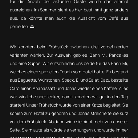
für die Anzahl der aktuellen Gäste würde das allemal
ausreichen. Im Sommer sieht es hier bestimmt ganz anders
aus, da könnte man auch die Aussicht vom Café aus
genießen. 🌄
Wir konnten beim Frühstück zwischen drei vordefinierten
Varianten wählen. Zur Auswahl gab es: Banh Mi, Pancakes
und eine Suppe. Wir entschieden uns beide für das Banh Mi,
welches einen speziellen Touch vom Hotel hatte. Es bestand
aus Baguette, Würstchen, Speck, Ei und Salat. Dazu bestellte
Caro einen Ananassaft und Jonas wieder einen Kaffee. Alles
war wirklich super lecker, damit konnten wir gut in den Tag
starten! Unser Frühstück wurde von einer Katze begleitet. Sie
schien zum Hotel zu gehören und Jonas streichelte sie kurz
vor dem Frühstück. Ab dann wich sie nicht mehr von unserer
Seite. Sie miaute als würde sie verhungern und wurde immer