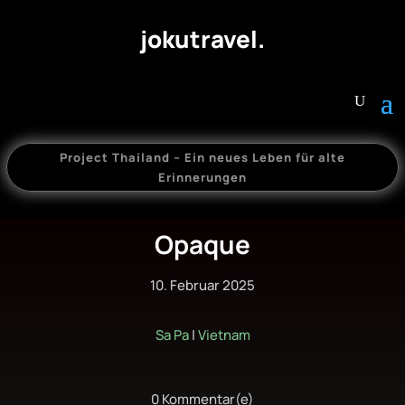
jokutravel.
Project Thailand – Ein neues Leben für alte
Erinnerungen
Opaque
10. Februar 2025
Sa Pa
|
Vietnam
0 Kommentar(e)