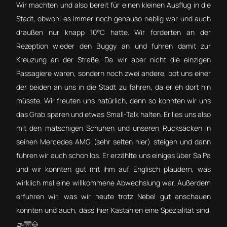
Wir machten und also bereit für einen kleinen Ausflug in die
Stadt, obwohl es immer noch genauso neblig war und auch
draußen nur knapp 10°C hatte. Wir forderten an der
Rezeption wieder den Buggy an und fuhren damit zur
Kreuzung an der Straße. Da wir aber nicht die einzigen
Passagiere waren, sondern noch zwei andere, bot uns einer
der beiden an uns in die Stadt zu fahren, da er eh dort hin
müsste. Wir freuten uns natürlich, denn so konnten wir uns
das Grab sparen und etwas Small-Talk halten. Er lies uns also
mit den matschigen Schuhen und unseren Rucksäcken in
seinen Mercedes AMG (sehr selten hier) steigen und dann
fuhren wir auch schon los. Er erzählte uns einiges über Sa Pa
und wir konnten gut mit ihm auf Englisch plaudern, was
wirklich mal eine willkommene Abwechslung war. Außerdem
erfuhren wir, was wir heute trotz Nebel gut anschauen
konnten und auch, dass hier Kastanien eine Spezialität sind.
🌫️🌁🌰