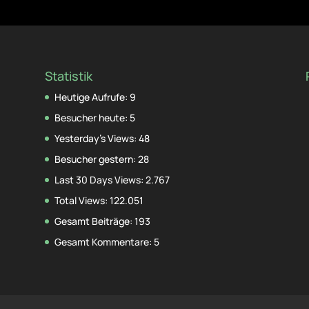
Statistik
Heutige Aufrufe:
9
Besucher heute:
5
Yesterday's Views:
48
Besucher gestern:
28
Last 30 Days Views:
2.767
Total Views:
122.051
Gesamt Beiträge:
193
Gesamt Kommentare:
5