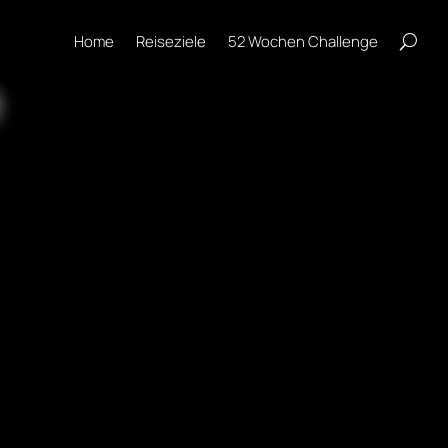
Home
Reiseziele
52 Wochen Challenge